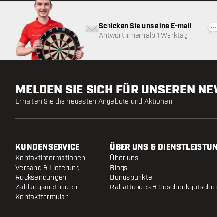
Schicken Sie uns eine E-mail
Antwort innerhalb 1 Werktag
MELDEN SIE SICH FÜR UNSEREN N
Erhalten Sie die neuesten Angebote und Aktionen
KUNDENSERVICE
ÜBER UNS & DIENSTLEISTU
Kontaktinformationen
Über uns
Versand & Lieferung
Blogs
Rücksendungen
Bonuspunkte
Zahlungsmethoden
Rabattcodes & Geschenkgutsche
Kontaktformular