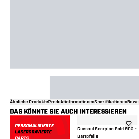
Ähnliche Produkte
Produktinformationen
Spezifikationen
Bewe
DAS KÖNNTE SIE AUCH INTERESSIEREN
PERSONALISIERTE
Zur Wu
Cuesoul Scorpion Gold 90% -
LASERGRAVIERTE
Dartpfeile
DARTS