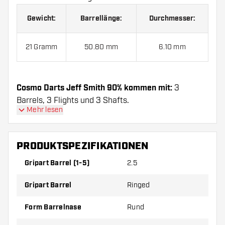
Gewicht:
Barrellänge:
Durchmesser:
21 Gramm
50.80 mm
6.10 mm
Cosmo Darts Jeff Smith 90% kommen mit:
3
Barrels, 3 Flights und 3 Shafts.
Mehr lesen
PRODUKTSPEZIFIKATIONEN
Gripart Barrel (1-5)
2.5
Gripart Barrel
Ringed
Form Barrelnase
Rund