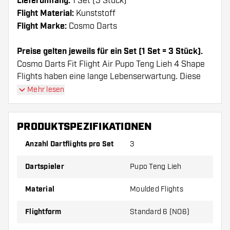
Lieferumfang:
1 Set (3 Stück)
Flight Material:
Kunststoff
Flight Marke:
Cosmo Darts
Preise gelten jeweils für ein Set (1 Set = 3 Stück).
Cosmo Darts Fit Flight Air Pupo Teng Lieh 4 Shape
Flights haben eine lange Lebenserwartung. Diese
Flights können nur mit Cosmo Fit Shafts verwendet
Mehr lesen
werden.
PRODUKTSPEZIFIKATIONEN
Dartshopper Tipp!
Anzahl Dartflights pro Set
3
Sorgen Sie für genügend Ersatz Flights und
Dartspieler
Pupo Teng Lieh
Shafts. Diese können sich durch Gebrauch
abnutzen oder brechen.
Material
Moulded Flights
Probieren Sie eine andere Form, ein anderes
Flightform
Standard 6 (NO6)
Material oder eine andere Dicke der Flights aus,