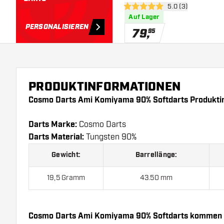
Bewertungsbereich
5.0 (3)
5 Bewertungssterne
Auf Lager
PERSONALISIEREN
79
,
95
PRODUKTINFORMATIONEN
Cosmo Darts Ami Komiyama 90% Softdarts Produkti
Darts Marke:
Cosmo Darts
Darts Material:
Tungsten 90%
Gewicht:
Barrellänge:
19,5 Gramm
43.50 mm
Cosmo Darts Ami Komiyama 90% Softdarts kommen 