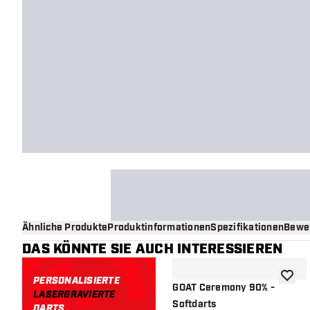
Ähnliche Produkte
Produktinformationen
Spezifikationen
Bewe
DAS KÖNNTE SIE AUCH INTERESSIEREN
PERSONALISIERTE
Zur Wu
GOAT Ceremony 90% -
LASERGRAVIERTE
Softdarts
DARTS