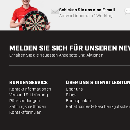
Schicken Sie uns eine E-mail
Antwort innerhalb 1 Werktag
MELDEN SIE SICH FÜR UNSEREN N
Erhalten Sie die neuesten Angebote und Aktionen
KUNDENSERVICE
ÜBER UNS & DIENSTLEISTU
Kontaktinformationen
Über uns
Versand & Lieferung
Blogs
Rücksendungen
Bonuspunkte
Zahlungsmethoden
Rabattcodes & Geschenkgutsche
Kontaktformular