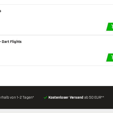
s
 Dart Flights
erhalb von 1-2 Tagen*
Kostenloser Versand
ab 50 EUR**