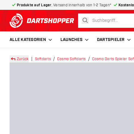
Produkte auf Lager
, Versand innerhalb von 1-2 Tagen*
Kostenlo
suchen
zurück zur Startseite
ALLE KATEGORIEN
LAUNCHES
DARTSPIELER
Zurück
Softdarts
Cosmo Softdarts
Cosmo Darts Spieler Sof