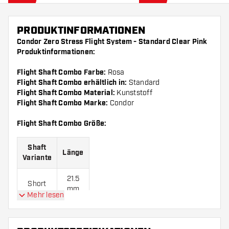
PRODUKTINFORMATIONEN
Condor Zero Stress Flight System - Standard Clear Pink
Produktinformationen:
Flight Shaft Combo Farbe:
Rosa
Flight Shaft Combo erhältlich in:
Standard
Flight Shaft Combo Material:
Kunststoff
Flight Shaft Combo Marke:
Condor
Flight Shaft Combo Größe:
Shaft
Länge
Variante
21.5
Short
mm
Mehr lesen
27.5
Medium
mm