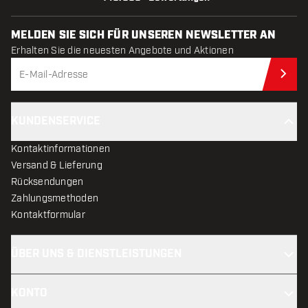
MELDEN SIE SICH FÜR UNSEREN NEWSLETTER AN
Erhalten Sie die neuesten Angebote und Aktionen
Jet
KUNDENSERVICE
Kontaktinformationen
Versand & Lieferung
Rücksendungen
Zahlungsmethoden
Kontaktformular
ÜBER UNS & DIENSTLEISTUNGEN
KONTO