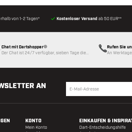
erhalb von 1-2 Tagen*
Kostenloser Versand
ab 50 EUR**
Chat mit Dartshopper
Rufen Sie u
Kundenservice nicht verfügbar
Der Chat ist 24/7 verfügbar, sieben Tage die
An Werktagen
Woche
EWSLETTER AN
NGEN
KONTO
EINKAUFEN & INSPIRA
Mein Konto
Dart-Entscheidungshilfe