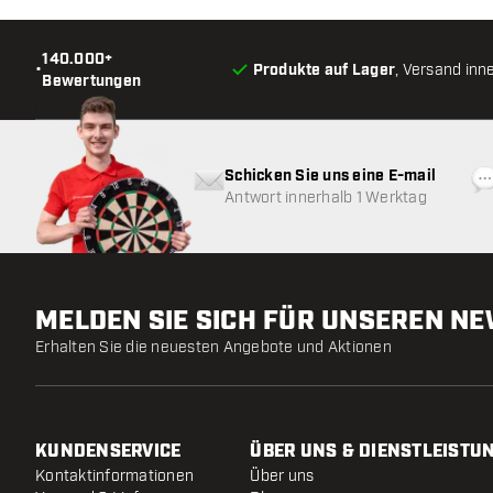
140.000+
•
Produkte auf Lager
, Versand inn
Bewertungen
Schicken Sie uns eine E-mail
Antwort innerhalb 1 Werktag
MELDEN SIE SICH FÜR UNSEREN N
Erhalten Sie die neuesten Angebote und Aktionen
KUNDENSERVICE
ÜBER UNS & DIENSTLEISTU
Kontaktinformationen
Über uns