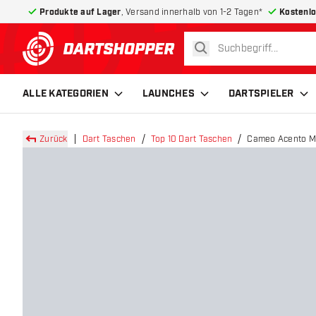
Produkte auf Lager
, Versand innerhalb von 1-2 Tagen*
Kostenlo
suchen
zurück zur Startseite
ALLE KATEGORIEN
LAUNCHES
DARTSPIELER
Zurück
Dart Taschen
Top 10 Dart Taschen
Cameo Acento Mo