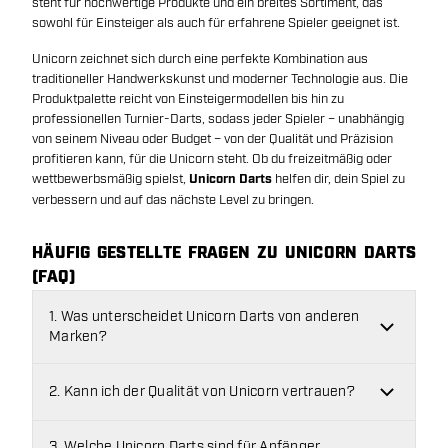
steht für hochwertige Produkte und ein breites Sortiment, das
sowohl für Einsteiger als auch für erfahrene Spieler geeignet ist.
Unicorn zeichnet sich durch eine perfekte Kombination aus
traditioneller Handwerkskunst und moderner Technologie aus. Die
Produktpalette reicht von Einsteigermodellen bis hin zu
professionellen Turnier-Darts, sodass jeder Spieler – unabhängig
von seinem Niveau oder Budget – von der Qualität und Präzision
profitieren kann, für die Unicorn steht. Ob du freizeitmäßig oder
wettbewerbsmäßig spielst,
Unicorn Darts
helfen dir, dein Spiel zu
verbessern und auf das nächste Level zu bringen.
HÄUFIG GESTELLTE FRAGEN ZU UNICORN DARTS
(FAQ)
1. Was unterscheidet Unicorn Darts von anderen
Marken?
2. Kann ich der Qualität von Unicorn vertrauen?
3. Welche Unicorn Darts sind für Anfänger