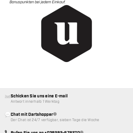
Bonuspunkten bei jedem Einkauf.
Schicken Sie uns eine E-mail
Antwort innerhalb 1 Werktag
Chat mit Dartshopper
Kundenservice nicht verfügbar
Der Chat ist 24/7 verfügbar, sieben Tage die Woche