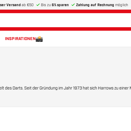
ser Versand
ab €50
Bis zu
6% sparen
Zahlung auf Rechnung
möglich
INSPIRATIONEN