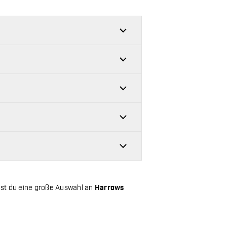
st du eine große Auswahl an
Harrows