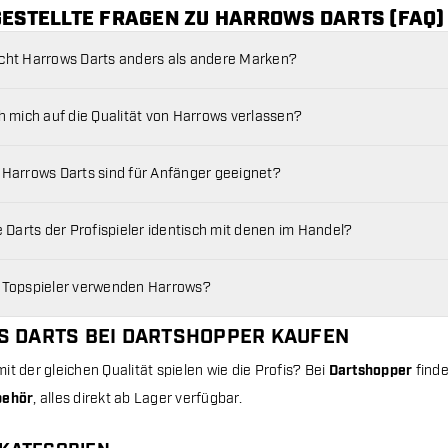
GESTELLTE FRAGEN ZU HARROWS DARTS (FAQ)
cht Harrows Darts anders als andere Marken?
ch mich auf die Qualität von Harrows verlassen?
 Harrows Darts sind für Anfänger geeignet?
e Darts der Profispieler identisch mit denen im Handel?
 Topspieler verwenden Harrows?
 DARTS BEI DARTSHOPPER KAUFEN
it der gleichen Qualität spielen wie die Profis? Bei
Dartshopper
finde
behör
, alles direkt ab Lager verfügbar.