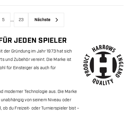
...
5
23
Nächste
FÜR JEDEN SPIELER
it der Gründung im Jahr 1973 hat sich
rts und Zubehör vereint. Die Marke ist
l für Einsteiger als auch für
und moderner Technologie aus. Die Marke
r – unabhängig von seinem Niveau oder
 ob du Freizeit- oder Turnierspieler bist –