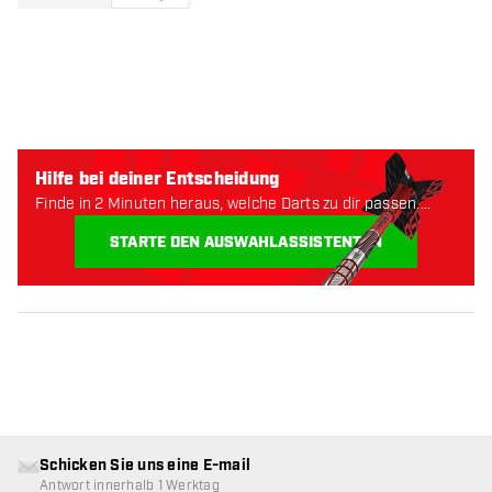
Hilfe bei deiner Entscheidung
Finde in 2 Minuten heraus, welche Darts zu dir passen.
Lass uns anfangen:
STARTE DEN AUSWAHLASSISTENTEN
Schicken Sie uns eine E-mail
Antwort innerhalb 1 Werktag