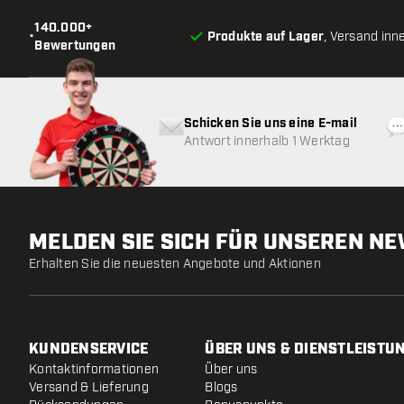
140.000+
•
Produkte auf Lager
, Versand inn
Bewertungen
Schicken Sie uns eine E-mail
Antwort innerhalb 1 Werktag
MELDEN SIE SICH FÜR UNSEREN N
Erhalten Sie die neuesten Angebote und Aktionen
KUNDENSERVICE
ÜBER UNS & DIENSTLEISTU
Kontaktinformationen
Über uns
Versand & Lieferung
Blogs