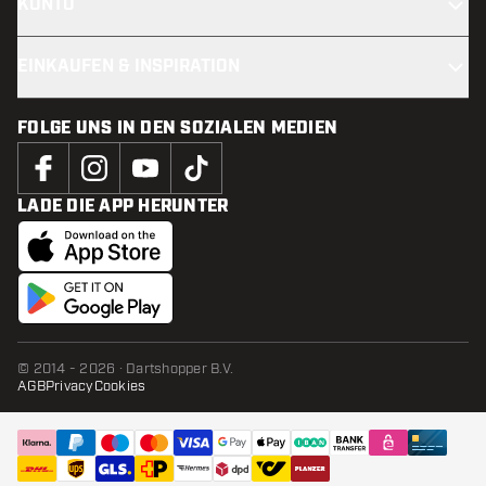
KONTO
EINKAUFEN & INSPIRATION
FOLGE UNS IN DEN SOZIALEN MEDIEN
LADE DIE APP HERUNTER
© 2014 - 2026 · Dartshopper B.V.
AGB
Privacy
Cookies