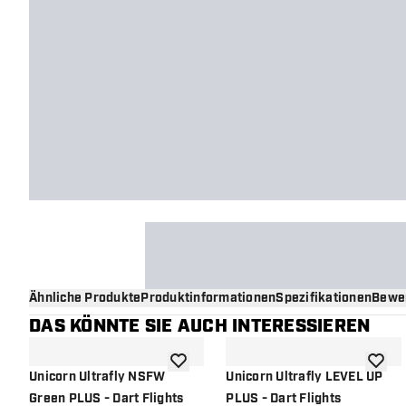
Ähnliche Produkte
Produktinformationen
Spezifikationen
Bewe
DAS KÖNNTE SIE AUCH INTERESSIEREN
Zur Wunschliste hinzufügen
Zur Wu
Unicorn Ultrafly NSFW
Unicorn Ultrafly LEVEL UP
Green PLUS - Dart Flights
PLUS - Dart Flights