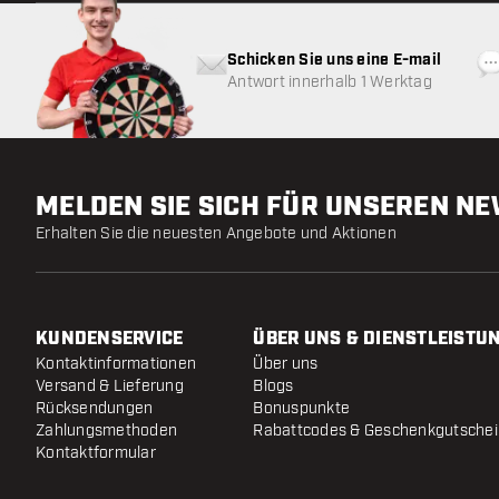
Schicken Sie uns eine E-mail
Antwort innerhalb 1 Werktag
MELDEN SIE SICH FÜR UNSEREN N
Erhalten Sie die neuesten Angebote und Aktionen
KUNDENSERVICE
ÜBER UNS & DIENSTLEISTU
Kontaktinformationen
Über uns
Versand & Lieferung
Blogs
Rücksendungen
Bonuspunkte
Zahlungsmethoden
Rabattcodes & Geschenkgutsche
Kontaktformular