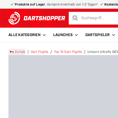
Produkte auf Lager
, Versand innerhalb von 1-2 Tagen*
Kostenlo
suchen
zurück zur Startseite
ALLE KATEGORIEN
LAUNCHES
DARTSPIELER
Zurück
Dart Flights
Top 10 Dart Flights
Unicorn Ultrafly SIC