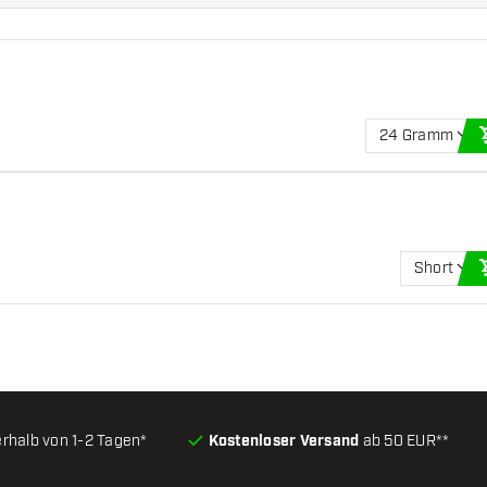
24 Gramm
Short
erhalb von 1-2 Tagen*
Kostenloser Versand
ab 50 EUR**