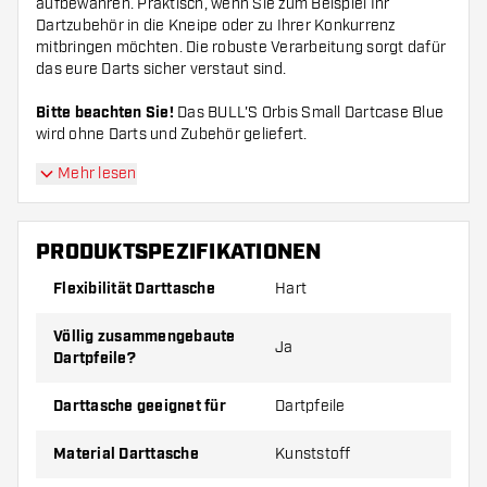
aufbewahren. Praktisch, wenn Sie zum Beispiel Ihr
Dartzubehör in die Kneipe oder zu Ihrer Konkurrenz
mitbringen möchten. Die robuste Verarbeitung sorgt dafür
das eure Darts sicher verstaut sind.
Bitte beachten Sie!
Das BULL'S Orbis Small Dartcase Blue
wird ohne Darts und Zubehör geliefert.
Mehr lesen
PRODUKTSPEZIFIKATIONEN
Flexibilität Darttasche
Hart
Völlig zusammengebaute
Ja
Dartpfeile?
Darttasche geeignet für
Dartpfeile
Material Darttasche
Kunststoff