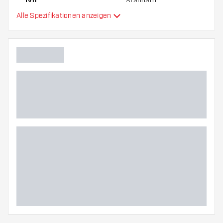
Typ
Standard
Alle Spezifikationen anzeigen
Flexibilität
Hauptfarbe