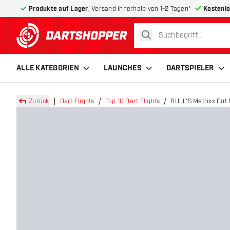
Produkte auf Lager
, Versand innerhalb von 1-2 Tagen*
Kostenlo
suchen
zurück zur Startseite
ALLE KATEGORIEN
LAUNCHES
DARTSPIELER
Zurück
Dart Flights
Top 10 Dart Flights
BULL'S Metrixx Dot B