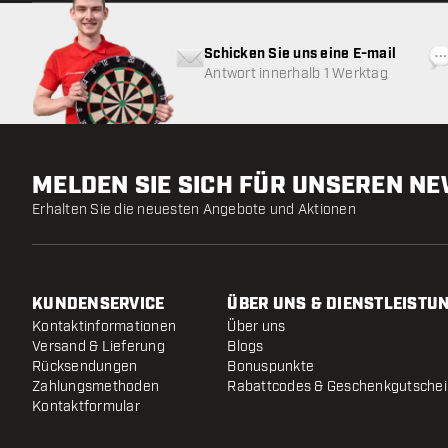
Schicken Sie uns eine E-mail
Antwort innerhalb 1 Werktag
MELDEN SIE SICH FÜR UNSEREN N
Erhalten Sie die neuesten Angebote und Aktionen
KUNDENSERVICE
ÜBER UNS & DIENSTLEISTU
Kontaktinformationen
Über uns
Versand & Lieferung
Blogs
Rücksendungen
Bonuspunkte
Zahlungsmethoden
Rabattcodes & Geschenkgutsche
Kontaktformular