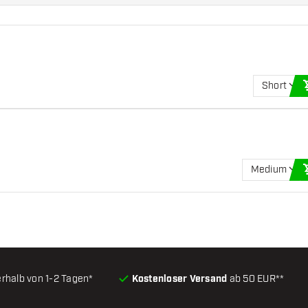
Short
Medium
erhalb von 1-2 Tagen*
Kostenloser Versand
ab 50 EUR**