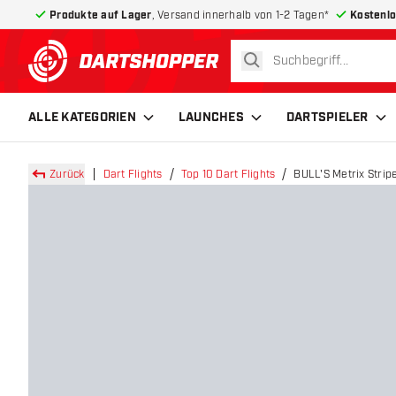
Produkte auf Lager
, Versand innerhalb von 1-2 Tagen*
Kostenlo
suchen
zurück zur Startseite
ALLE KATEGORIEN
LAUNCHES
DARTSPIELER
Zurück
Dart Flights
Top 10 Dart Flights
BULL'S Metrix Stripe