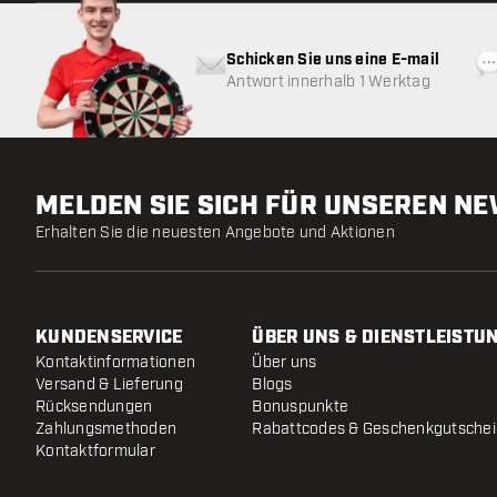
Schicken Sie uns eine E-mail
Antwort innerhalb 1 Werktag
MELDEN SIE SICH FÜR UNSEREN N
Erhalten Sie die neuesten Angebote und Aktionen
KUNDENSERVICE
ÜBER UNS & DIENSTLEISTU
Kontaktinformationen
Über uns
Versand & Lieferung
Blogs
Rücksendungen
Bonuspunkte
Zahlungsmethoden
Rabattcodes & Geschenkgutsche
Kontaktformular