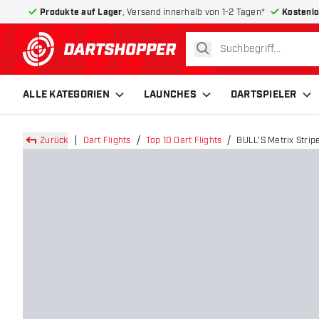
Produkte auf Lager
, Versand innerhalb von 1-2 Tagen*
Kostenlo
suchen
zurück zur Startseite
ALLE KATEGORIEN
LAUNCHES
DARTSPIELER
Zurück
Dart Flights
Top 10 Dart Flights
BULL'S Metrix Stripe