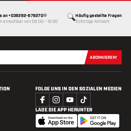
ns an +039292-678270
Häufig gestellte Fragen
Kundenservice nicht verfügbar
 erreichbar von 08:00 - 19:00
Sofortige Antwort
ABONNIEREN!
Jetzt für uns
TION
FOLGE UNS IN DEN SOZIALEN MEDIEN
LADE DIE APP HERUNTER