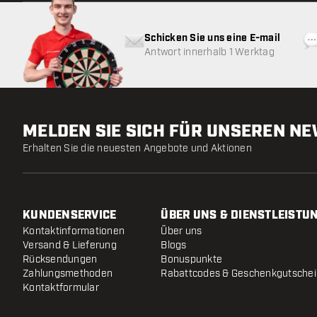
Schicken Sie uns eine E-mail
Antwort innerhalb 1 Werktag
MELDEN SIE SICH FÜR UNSEREN N
Erhalten Sie die neuesten Angebote und Aktionen
KUNDENSERVICE
ÜBER UNS & DIENSTLEISTU
Kontaktinformationen
Über uns
Versand & Lieferung
Blogs
Rücksendungen
Bonuspunkte
Zahlungsmethoden
Rabattcodes & Geschenkgutsche
Kontaktformular