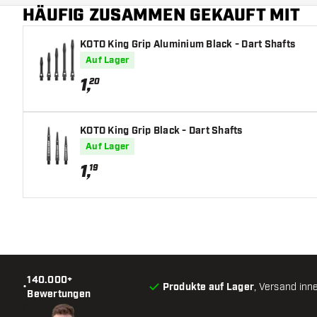
HÄUFIG ZUSAMMEN GEKAUFT MIT
KOTO King Grip Aluminium Black - Dart Shafts
Auf Lager
1
,
20
KOTO King Grip Black - Dart Shafts
Auf Lager
1
,
19
140.000+
•
Produkte auf Lager
, Versand inn
Bewertungen