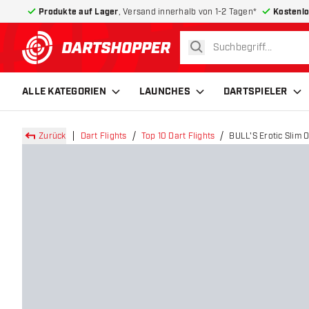
Produkte auf Lager
, Versand innerhalb von 1-2 Tagen*
Kostenlo
suchen
zurück zur Startseite
ALLE KATEGORIEN
LAUNCHES
DARTSPIELER
Zurück
Dart Flights
Top 10 Dart Flights
BULL'S Erotic Slim Ol