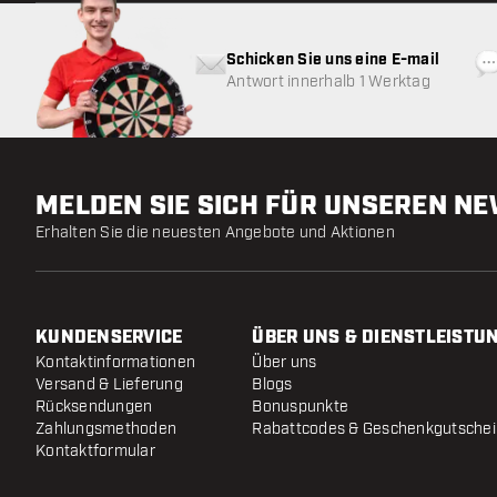
Schicken Sie uns eine E-mail
Antwort innerhalb 1 Werktag
MELDEN SIE SICH FÜR UNSEREN N
Erhalten Sie die neuesten Angebote und Aktionen
KUNDENSERVICE
ÜBER UNS & DIENSTLEISTU
Kontaktinformationen
Über uns
Versand & Lieferung
Blogs
Rücksendungen
Bonuspunkte
Zahlungsmethoden
Rabattcodes & Geschenkgutsche
Kontaktformular