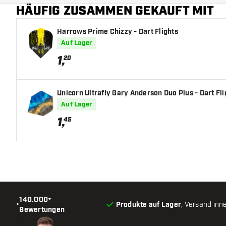
HÄUFIG ZUSAMMEN GEKAUFT MIT
Harrows Prime Chizzy - Dart Flights
Auf Lager
1
,
20
Unicorn Ultrafly Gary Anderson Duo Plus - Dart Fli
Auf Lager
1
,
45
140.000+
•
Produkte auf Lager
, Versand inn
Bewertungen