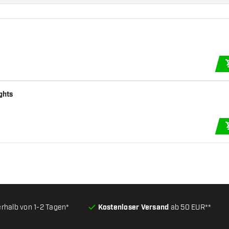
ghts
erhalb von 1-2 Tagen*
Kostenloser Versand
ab 50 EUR**