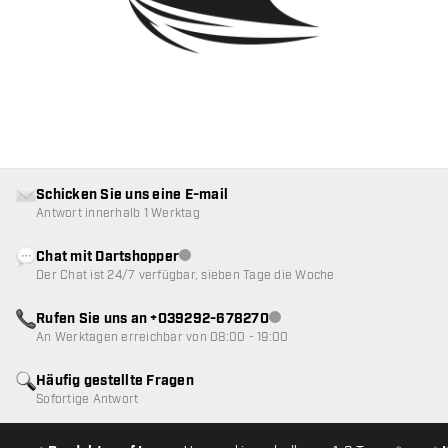
Schicken Sie uns eine E-mail
Antwort innerhalb 1 Werktag
Chat mit Dartshopper
Kundenservice nicht verfügbar
Der Chat ist 24/7 verfügbar, sieben Tage die Woche
Rufen Sie uns an +039292-678270
Kundenservice nicht verfügba
An Werktagen erreichbar von 08:00 - 19:00
Häufig gestellte Fragen
Sofortige Antwort