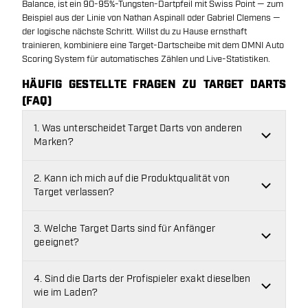
Balance, ist ein 90-95%-Tungsten-Dartpfeil mit Swiss Point — zum
Beispiel aus der Linie von Nathan Aspinall oder Gabriel Clemens —
der logische nächste Schritt. Willst du zu Hause ernsthaft
trainieren, kombiniere eine Target-Dartscheibe mit dem OMNI Auto
Scoring System für automatisches Zählen und Live-Statistiken.
HÄUFIG GESTELLTE FRAGEN ZU TARGET DARTS
(FAQ)
1. Was unterscheidet Target Darts von anderen
Marken?
2. Kann ich mich auf die Produktqualität von
Target verlassen?
3. Welche Target Darts sind für Anfänger
geeignet?
4. Sind die Darts der Profispieler exakt dieselben
wie im Laden?